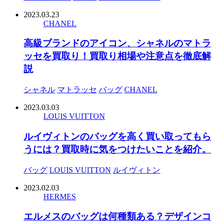
2023.03.23
CHANEL
高級ブランドのアイコン、シャネルのマトラ
ッセを買取り！買取り相場や注意点を徹底解
説
シャネル
マトラッセ
バッグ
CHANEL
2023.03.03
LOUIS VUITTON
ルイヴィトンのバッグを高く買い取ってもら
うには？買取時に気をつけたいことを紹介。
バッグ
LOUIS VUITTON
ルイヴィトン
2023.02.03
HERMES
エルメスのバッグは何種類ある？デザインコ