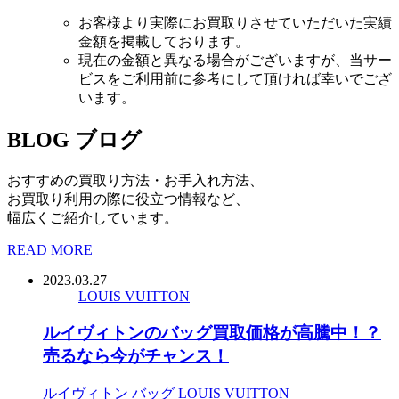
お客様より実際にお買取りさせていただいた実績
金額を掲載しております。
現在の金額と異なる場合がございますが、当サー
ビスをご利用前に参考にして頂ければ幸いでござ
います。
BLOG
ブログ
おすすめの買取り方法・お手入れ方法、
お買取り利用の際に役立つ情報など、
幅広くご紹介しています。
READ MORE
2023.03.27
LOUIS VUITTON
ルイヴィトンのバッグ買取価格が高騰中！？
売るなら今がチャンス！
ルイヴィトン
バッグ
LOUIS VUITTON